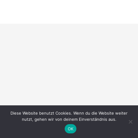
Diese Website benutzt Cookies. Wenn du die Website weiter
nutzt, gehen wir von deinem Einverständnis aus.
OK