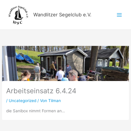
Zum
Inhalt
Wandlitzer Segelclub e.V.
springen
Arbeitseinsatz 6.4.24
/
Uncategorized
/ Von
Tilman
die Sanibox nimmt Formen an…